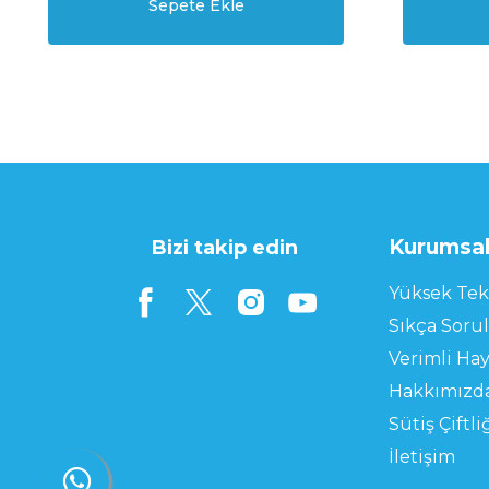
Sepete Ekle
Kurumsa
Bizi takip edin
Yüksek Tek
Sıkça Soru
Verimli Hay
Hakkımızd
Sütiş Çiftli
İletişim