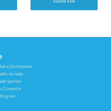
Sepete Ekle
ş
Satış Sözleşmesi
kkı ve İade
ade Şartları
ve Güvenlik
Bilgileri