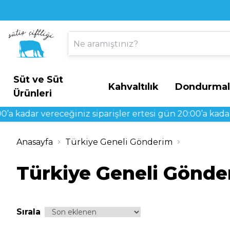
Süt ve Süt
Kahvaltılık
Dondurmal
Ürünleri
dar vereceğiniz siparişler ertesi gün 20:00’a kadar tesli
Anasayfa
Türkiye Geneli Gönderim
Türkiye Geneli Gönde
Sırala