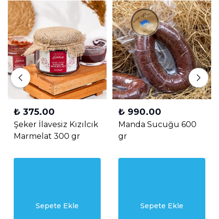
₺ 375.00
₺ 990.00
Şeker İlavesiz Kızılcık
Manda Sucuğu 600
Marmelat 300 gr
gr
Sepete Ekle
Sepete Ekle