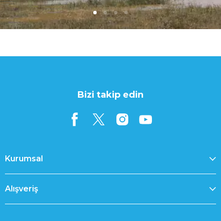
1
2
3
4
Bizi takip edin
Kurumsal
Alışveriş