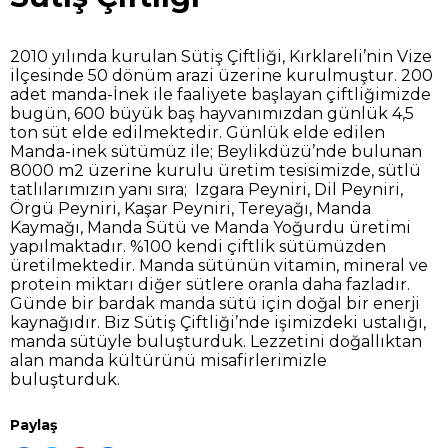
2010 yılında kurulan Sütiş Çiftliği, Kırklareli’nin Vize
ilçesinde 50 dönüm arazi üzerine kurulmuştur. 200
adet manda-İnek ile faaliyete başlayan çiftliğimizde
bugün, 600 büyük baş hayvanımızdan günlük 4,5
ton süt elde edilmektedir. Günlük elde edilen
Manda-inek sütümüz ile; Beylikdüzü’nde bulunan
8000 m2 üzerine kurulu üretim tesisimizde, sütlü
tatlılarımızın yanı sıra; Izgara Peyniri, Dil Peyniri,
Örgü Peyniri, Kaşar Peyniri, Tereyağı, Manda
Kaymağı, Manda Sütü ve Manda Yoğurdu üretimi
yapılmaktadır. %100 kendi çiftlik sütümüzden
üretilmektedir. Manda sütünün vitamin, mineral ve
protein miktarı diğer sütlere oranla daha fazladır.
Günde bir bardak manda sütü için doğal bir enerji
kaynağıdır. Biz Sütiş Çiftliği’nde işimizdeki ustalığı,
manda sütüyle buluşturduk. Lezzetini doğallıktan
alan manda kültürünü misafirlerimizle
buluşturduk.
Paylaş