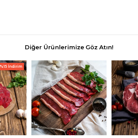
Diğer Ürünlerimize Göz Atın!
%15 İndirim