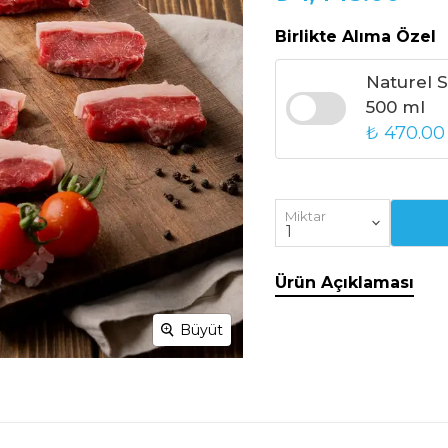
Birlikte Alıma Özel
Naturel 
500 ml
₺ 470.00
Miktar
Ürün Açıklaması
Büyüt