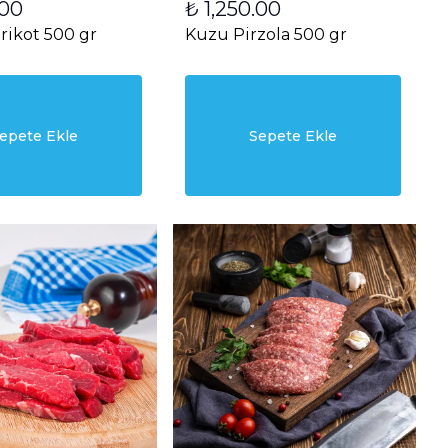
.00
₺ 1,250.00
rikot 500 gr
Kuzu Pirzola 500 gr
epete Ekle
Sepete Ekle