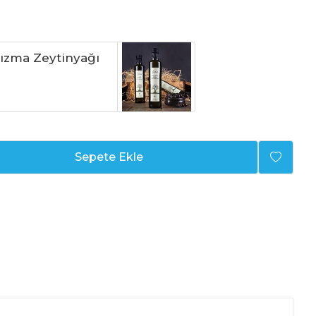
Sızma Zeytinyağı
Sepete Ekle