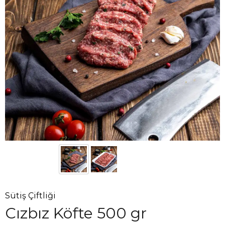
Sütiş Çiftliği
Cızbız Köfte 500 gr