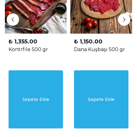
₺ 1,355.00
₺ 1,150.00
Kontrfile 500 gr
Dana Kuşbaşı 500 gr
Sepete Ekle
Sepete Ekle