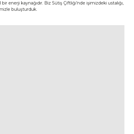
enerji kaynağıdır. Biz Sütiş Çiftliği’nde işimizdeki ustalığı,
mizle buluşturduk.