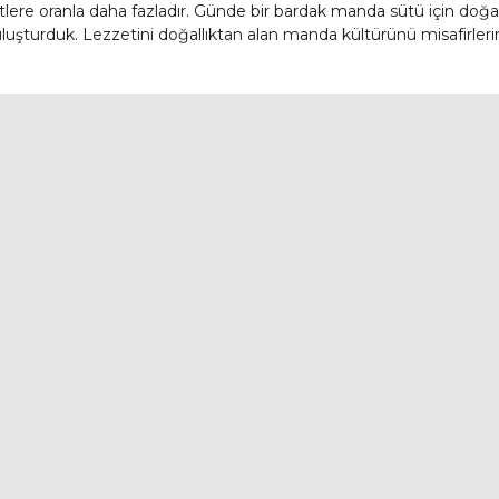
re oranla daha fazladır. Günde bir bardak manda sütü için doğal bir 
uşturduk. Lezzetini doğallıktan alan manda kültürünü misafirleri