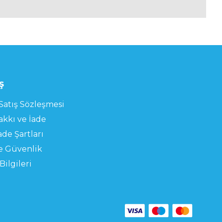
ş
Satış Sözleşmesi
kkı ve İade
ade Şartları
ve Güvenlik
Bilgileri