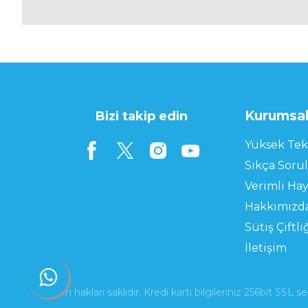
Kurumsa
Bizi takip edin
Yüksek Tek
Sıkça Soru
Verimli Hay
Hakkımızd
Sütiş Çiftli
İletişim
© Tüm hakları saklıdır. Kredi kartı bilgileriniz 256bit SSL se