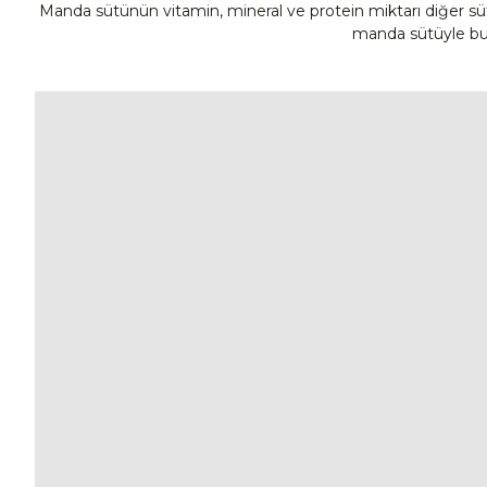
Manda sütünün vitamin, mineral ve protein miktarı diğer sütle
manda sütüyle bul